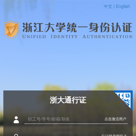
中文 |
English
浙大通行证
点击激活用户
忘记登录密码 ?